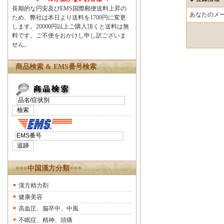
長期的な円安及びEMS国際郵便送料上昇の
あなたのメ
ため、弊社は本日より送料を1700円に変更
します。20000円以上ご購入頂くと送料は無
料です。ご不便をおかけし申し訳ございま
せん。
商品検索 & EMS番号検索
===中国漢方分類===
漢方精力剤
健康美容
高血圧、脳卒中、中風
不眠症、精神、頭痛