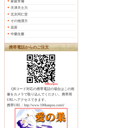
家庭常備
天津天士力
北京同仁堂
その他漢方
花茶
中藥生藥
携帯電話からのご注文
QRコード対応の携帯電話の場合はこの画
像をカメラで取り込んでください。携帯用
URLへアクセスできます。
携帯URL：http://www.100kanpou.com/i/