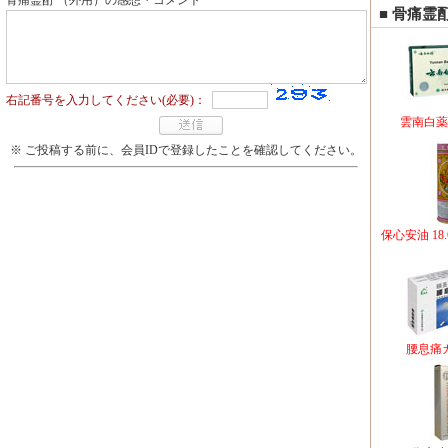
骨痛霊酊 （外用）の感想・コメント
■ 骨痛霊
右記番号を入力してください(必要)：
雲南白薬
※ ご投稿する前に、会員IDで登録したことを確認してください。
保心安油 18.
腰息痛